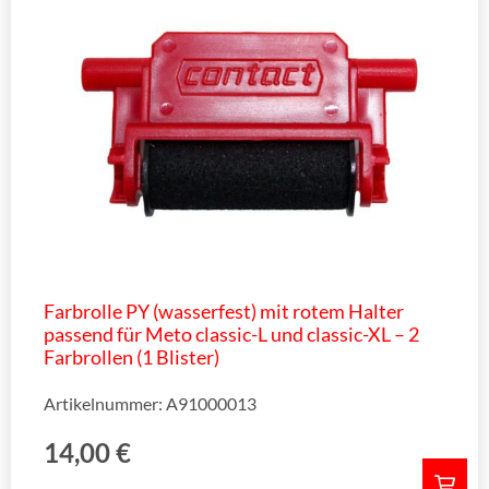
Farbrolle PY (wasserfest) mit rotem Halter
passend für Meto classic-L und classic-XL – 2
Farbrollen (1 Blister)
Artikelnummer: A91000013
14,00
€