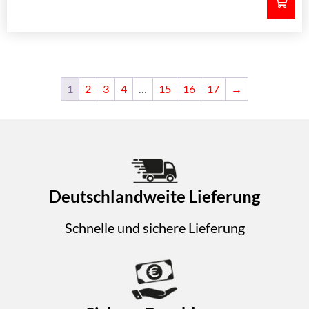
1
2
3
4
…
15
16
17
→
Deutschlandweite Lieferung
Schnelle und sichere Lieferung