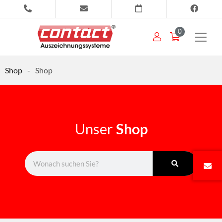
0
Shop
-
Shop
Unser
Shop