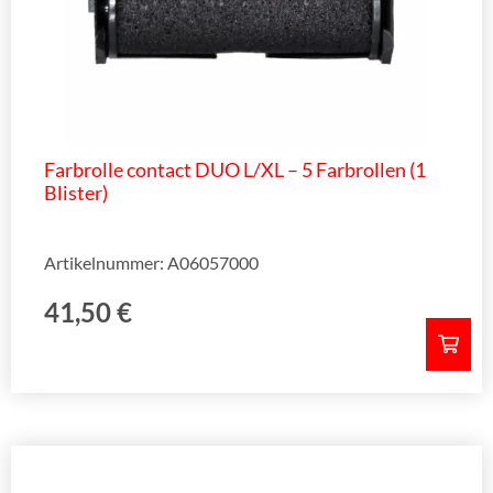
Farbrolle contact DUO L/XL – 5 Farbrollen (1
Blister)
Artikelnummer: A06057000
41,50
€