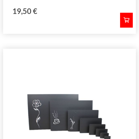
19,50
€