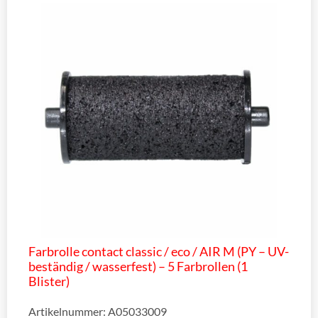
Farbrolle contact classic / eco / AIR M (PY – UV-
beständig / wasserfest) – 5 Farbrollen (1
Blister)
Artikelnummer: A05033009