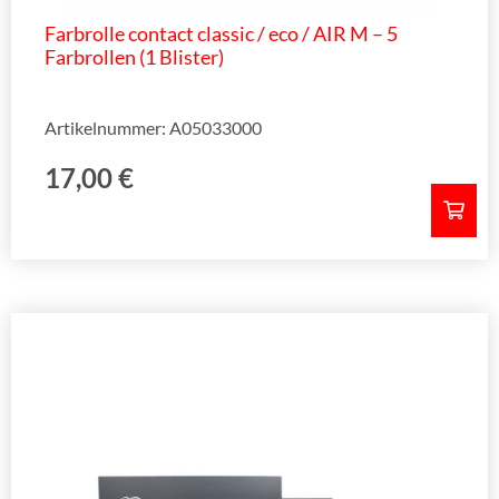
Farbrolle contact classic / eco / AIR M – 5
Farbrollen (1 Blister)
Artikelnummer: A05033000
17,00
€