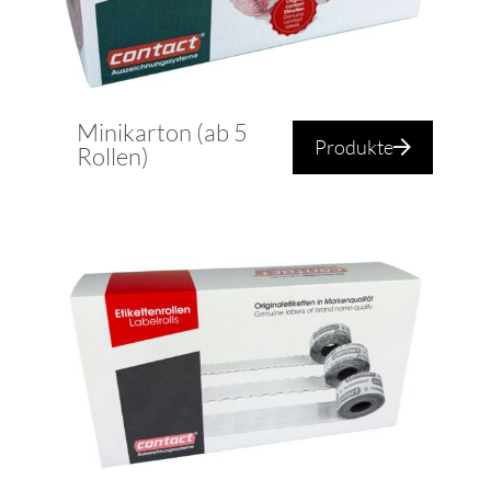
Minikarton (ab 5
Produkte
Rollen)