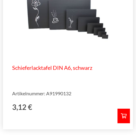
Schieferlacktafel DIN A6, schwarz
Artikelnummer: A91990132
3,12
€