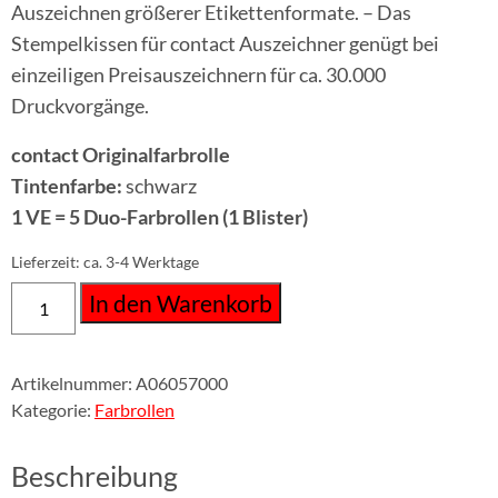
Auszeichnen größerer Etikettenformate. – Das
Stempelkissen für contact Auszeichner genügt bei
einzeiligen Preisauszeichnern für ca. 30.000
Druckvorgänge.
contact Originalfarbrolle
Tintenfarbe:
schwarz
1 VE =
5 Duo-Farbrollen (1 Blister)
Lieferzeit:
ca. 3-4 Werktage
In den Warenkorb
Artikelnummer:
A06057000
Kategorie:
Farbrollen
Beschreibung