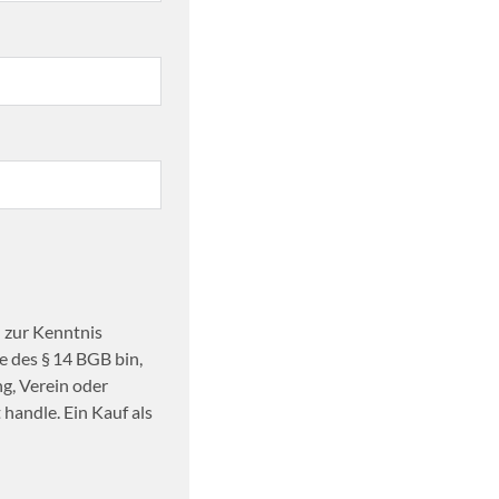
 zur Kenntnis
 des § 14 BGB bin,
ng, Verein oder
handle. Ein Kauf als