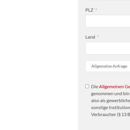
PLZ
Land
Allgemeine Anfrage
Die
Allgemeinen G
genommen und bin d
also als gewerbliche
sonstige Institutio
Verbraucher (§ 13 B