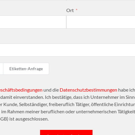
Ort
Etiketten-Anfrage
eschäftsbedingungen
und die
Datenschutzbestimmungen
habe ich
amit einverstanden. Ich bestätige, dass ich Unternehmer im Sinne
r Kunde, Selbständiger, freiberuflich Tätiger, öffentliche Einrichtu
n im Rahmen meiner beruflichen oder unternehmerischen Tätigkeit 
GB) ist ausgeschlossen.