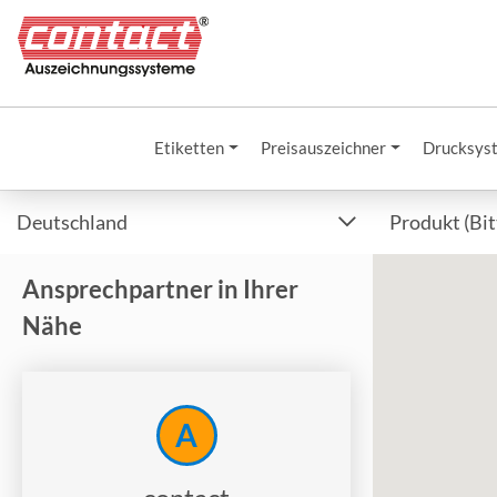
Etiketten
Preisauszeichner
Drucksys
Deutschland
Produkt (Bi
Ansprechpartner in Ihrer
Nähe
A