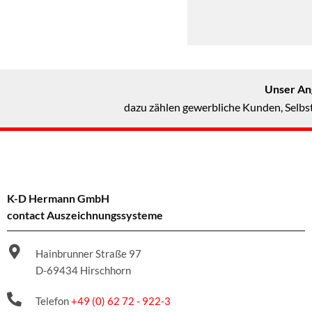
Unser Ang
dazu zählen gewerbliche Kunden, Selbst
K-D Hermann GmbH
contact Auszeichnungssysteme
Hainbrunner Straße 97
D-69434 Hirschhorn
Telefon
+49 (0) 62 72 - 922-3