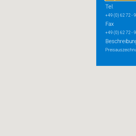
Tel.
+49 (0) 62 72 - 
Fax
+49 (0) 62 72 - 
Beschreibun
Preisauszeichnu