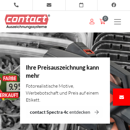
0
Ihre Preisauszeichnung kann
mehr
Fotorealistische Motive,
Werbebotschaft und Preis auf einem
Etikett.
contact Spectra 4c
entdecken