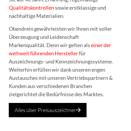
Qualitätskontrollen
sowie erstklassige und
nachhaltige Materialien.
Obendrein gewährleisten wir Ihnen mit voller
Überzeugung und Leidenschaft
Markenqualität. Denn wir gelten als
einer der
weltweit führenden Hersteller
für
Auszeichnungs- und Kennzeichnungssysteme.
Weiterhin erfüllen wir dank unseren engen
Austausches mit unseren Vertriebspartnern &
Kunden aus verschiedenen Branchen
zielgerichtet die Bedürfnisse des Marktes.
Alles über Preisauszeichner