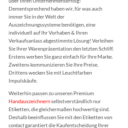
über Ihren Unternehmenserfolg!
Dementsprechend haben wir, für was auch
immer Sie in der Welt der
Auszeichnungssysteme benötigen, eine
individuell auf Ihr Vorhaben & Ihren
Verkaufsanlass abgestimmte Lösung! Verleihen
Sie Ihrer Warenpräsentation den letzten Schliff.
Erstens w
erben Sie ganz einfach für Ihre Marke.
Zweitens kommunizieren Sie Ihre Preise.
Drittens wecken Sie mit Leuchtfarben
Impulskäufe.
Weiterhin passen zu unseren Premium
Handauszeichnern
selbstverständlich nur
Etiketten, die gleichermaßen hochwertig sind.
Deshalb beeinflussen Sie mit den Etiketten von
contact
garantiert die Kaufentscheidung Ihrer