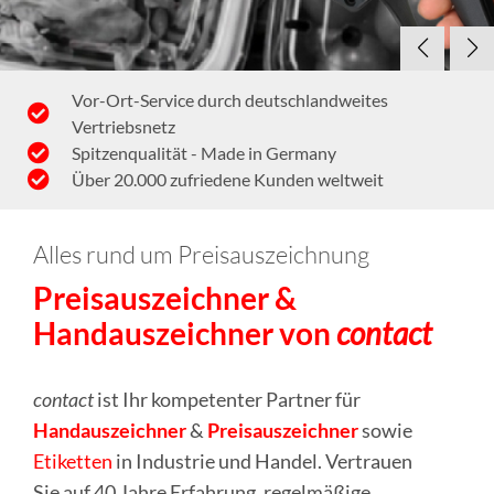
Vor-Ort-Service durch deutschlandweites
Vertriebsnetz
Spitzenqualität - Made in Germany
Über 20.000 zufriedene Kunden weltweit
Alles rund um Preisauszeichnung
Preisauszeichner &
Handauszeichner von
contact
contact
ist Ihr kompetenter Partner für
Handauszeichner
&
Preisauszeichner
sowie
Etiketten
in Industrie und Handel. Vertrauen
Sie auf 40 Jahre Erfahrung, regelmäßige