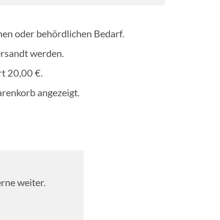
hen oder behördlichen Bedarf.
ersandt werden.
rt 20,00 €.
renkorb angezeigt.
rne weiter.