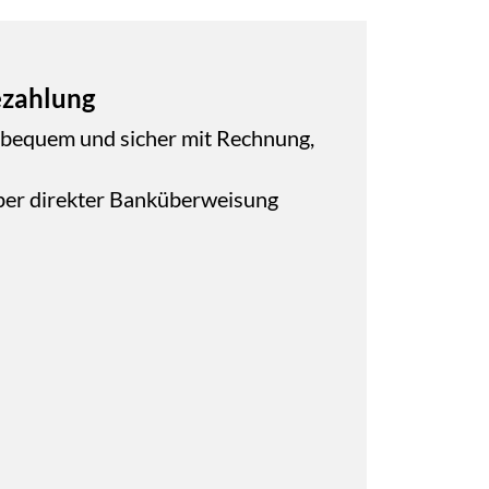
ezahlung
 bequem und sicher mit Rechnung,
per direkter Banküberweisung