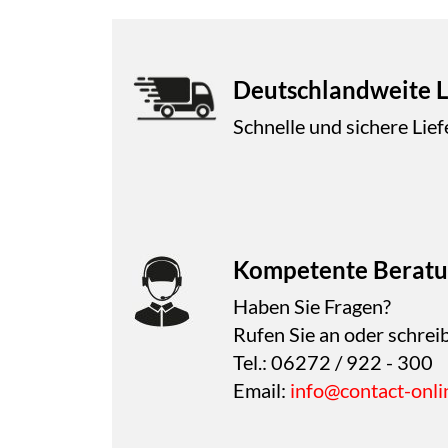
Deutschlandweite L
Schnelle und sichere Lie
Kompetente Beratu
Haben Sie Fragen?
Rufen Sie an oder schreib
Tel.: 06272 / 922 - 300
Email:
info@contact-onli