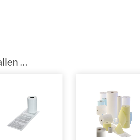
allen …