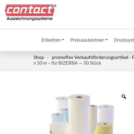
Etiketten
Preisauszeichner
Drucksys
Shop
-
promoflex Verkaufsförderungsartikel -
x 50 m – für BIZERBA — 50 Stück