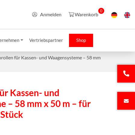
0
Anmelden
Warenkorb
ernehmen
Vertriebspartner
Shop
rollen für Kassen- und Waagensysteme – 58 mm
ür Kassen- und
 – 58 mm x 50 m – für
Stück