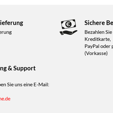
ieferung
Sichere B
ferung
Bezahlen Sie
Kreditkarte,
PayPal oder 
(Vorkasse)
ng & Support
en Sie uns eine E-Mail:
ne.de