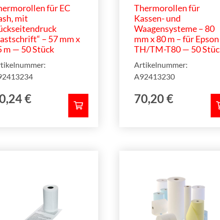
hermorollen für EC
Thermorollen für
sh, mit
Kassen- und
ückseitendruck
Waagensysteme – 80
astschrift“ – 57 mm x
mm x 80 m – für Epson
5 m — 50 Stück
TH/TM-T80 — 50 Stüc
tikelnummer:
Artikelnummer:
92413234
A92413230
0,24
€
70,20
€