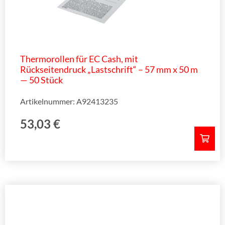
Thermorollen für EC Cash, mit
Rückseitendruck „Lastschrift“ – 57 mm x 50 m
— 50 Stück
Artikelnummer: A92413235
53,03
€