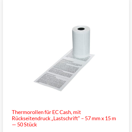
Thermorollen für EC Cash, mit
Rückseitendruck „Lastschrift“ – 57 mm x 15 m
— 50 Stück