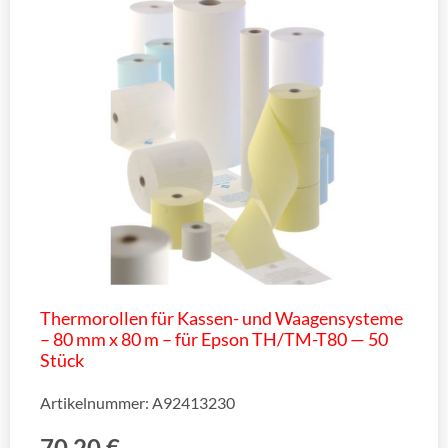
Thermorollen für Kassen- und Waagensysteme
– 80 mm x 80 m – für Epson TH/TM-T80 — 50
Stück
Artikelnummer: A92413230
70,20
€