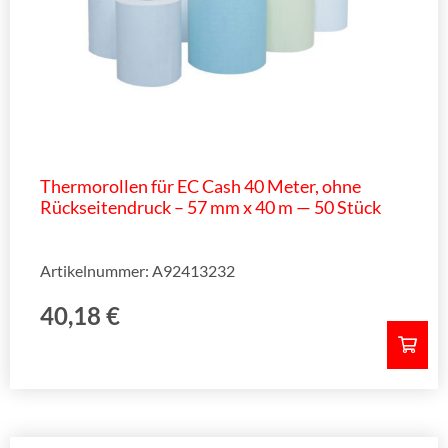
Thermorollen für EC Cash 40 Meter, ohne
Rückseitendruck – 57 mm x 40 m — 50 Stück
Artikelnummer: A92413232
40,18
€