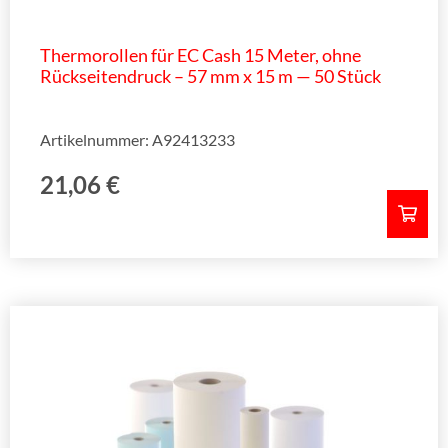
Thermorollen für EC Cash 15 Meter, ohne
Rückseitendruck – 57 mm x 15 m — 50 Stück
Artikelnummer: A92413233
21,06
€