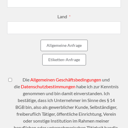
Land
Allgemeine Anfrage
Etiketten-Anfrage
Die
Allgemeinen Geschäftsbedingungen
und
die
Datenschutzbestimmungen
habe ich zur Kenntnis
genommen und bin damit einverstanden. Ich
bestätige, dass ich Unternehmer im Sinne des § 14
BGB bin, also als gewerblicher Kunde, Selbständiger,
freiberuflich Tätiger, öffentliche Einrichtung, Verein
oder sonstige Institution im Rahmen meiner
beruflichen oder unternehmerischen Tätigkeit handle.