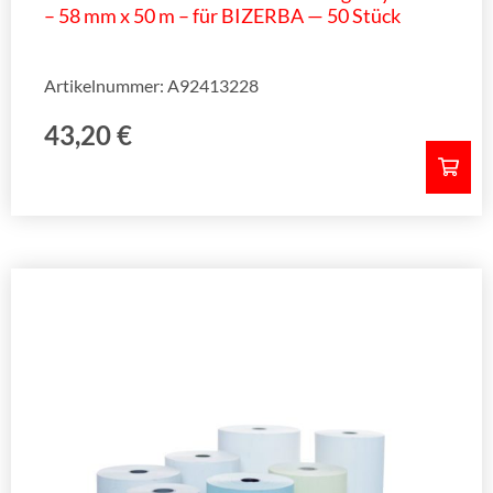
– 58 mm x 50 m – für BIZERBA — 50 Stück
Artikelnummer: A92413228
43,20
€