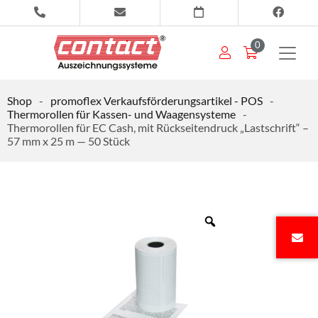
0
Shop
-
promoflex Verkaufsförderungsartikel - POS
-
Thermorollen für Kassen- und Waagensysteme
-
Thermorollen für EC Cash, mit Rückseitendruck „Lastschrift“ –
57 mm x 25 m — 50 Stück