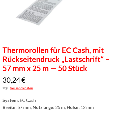
Thermorollen für EC Cash, mit
Rückseitendruck „Lastschrift“ –
57 mm x 25 m — 50 Stück
30,24
€
zzgl.
Versandkosten
System:
EC Cash
Breite:
57 mm,
Nutzlänge:
25 m,
Hülse:
12 mm