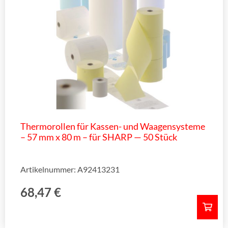
Thermorollen für Kassen- und Waagensysteme
– 57 mm x 80 m – für SHARP — 50 Stück
Artikelnummer: A92413231
68,47
€