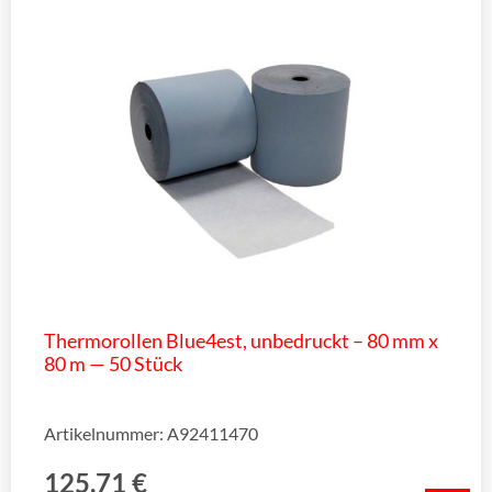
Thermorollen Blue4est, unbedruckt – 80 mm x
80 m — 50 Stück
Artikelnummer: A92411470
125,71
€