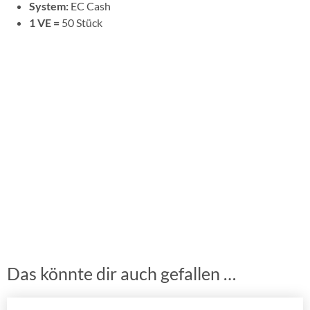
System:
EC Cash
1 VE =
50 Stück
Das könnte dir auch gefallen …