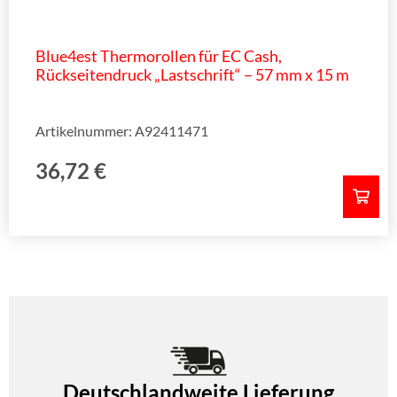
Blue4est Thermorollen für EC Cash,
Rückseitendruck „Lastschrift“ – 57 mm x 15 m
Artikelnummer: A92411471
36,72
€
Deutschlandweite Lieferung