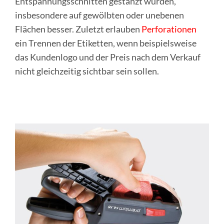
Entspannungsschnitten gestanzt wurden,
insbesondere auf gewölbten oder unebenen
Flächen besser. Zuletzt erlauben
Perforationen
ein Trennen der Etiketten, wenn beispielsweise
das Kundenlogo und der Preis nach dem Verkauf
nicht gleichzeitig sichtbar sein sollen.