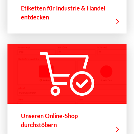
Etiketten für Industrie & Handel
entdecken
Unseren Online-Shop
durchstöbern