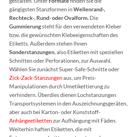
gestalten. Unter
Formate
finden Sie die
gängigsten Stanzformen in
Wellenrand-,
Rechteck-, Rund- oder Ovalform.
Die
Gummierung
steht für den verwendeten Kleber
bzw. die gewünschten Klebeeigenschaften des
Etiketts. Außerdem stehen Ihnen
Sonderstanzungen
, also Etiketten mit speziellen
Schnitten oder Perforationen, zur Auswahl.
Wählen Sie zunächst Super-Safe-Schnitte oder
Zick-Zack-Stanzungen
aus, um Preis-
Manipulationen durch Umetikettierung zu
verhindern. Überdies dienen Lochstanzungen
Transportsystemen in den Auszeichnungsgeräten,
aber auch bei Karton- oder Kunststoff-
Anhängeetiketten
zur Aufhängung mit Fäden.
Weiterhin haften Etiketten, die mit