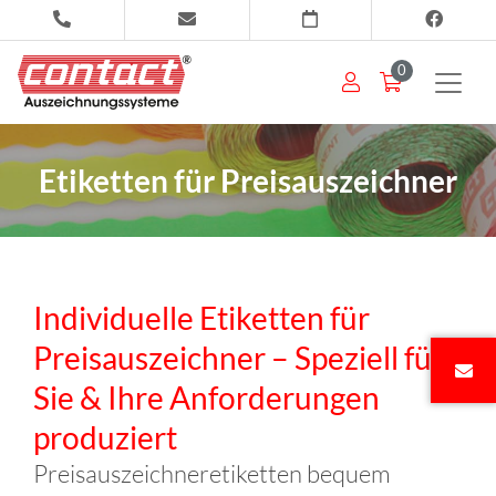
0
Etiketten für Preisauszeichner
Individuelle Etiketten für
Preisauszeichner – Speziell für
Sie & Ihre Anforderungen
produziert
Preisauszeichneretiketten bequem