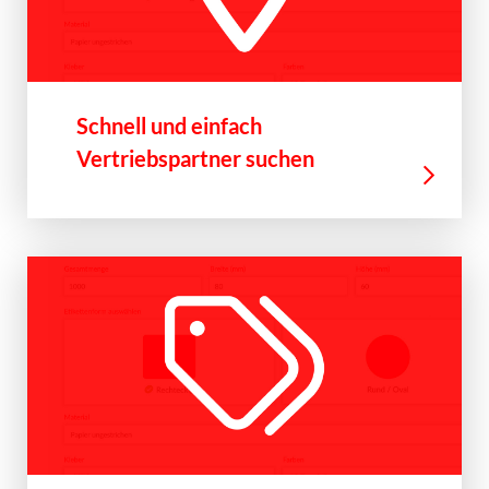
Schnell und einfach
Vertriebspartner suchen