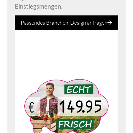
Einstiegsmengen.
Passendes Branchen-Design anfragen