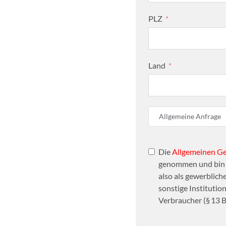
PLZ
Land
Allgemeine Anfrage
Die
Allgemeinen G
genommen und bin d
also als gewerbliche
sonstige Institutio
Verbraucher (§ 13 B