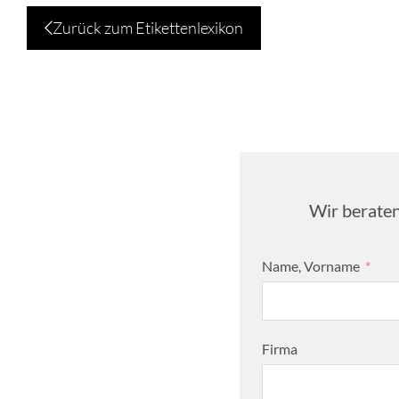
Zurück zum Etikettenlexikon
Wir beraten
Name, Vorname
Firma