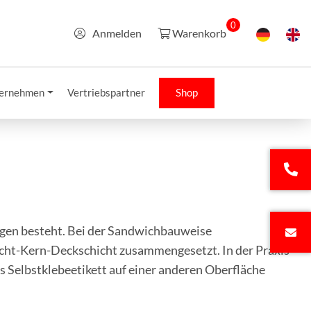
0
Anmelden
Warenkorb
ernehmen
Vertriebspartner
Shop
agen besteht. Bei der Sandwichbauweise
icht-Kern-Deckschicht zusammengesetzt. In der Praxis
s Selbstklebeetikett auf einer anderen Oberfläche