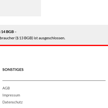
§ 14 BGB
–
braucher (§ 13 BGB) ist ausgeschlossen.
SONSTIGES
AGB
Impressum
Datenschutz