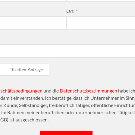
Ort
Etiketten-Anfrage
eschäftsbedingungen
und die
Datenschutzbestimmungen
habe ich
amit einverstanden. Ich bestätige, dass ich Unternehmer im Sinne
r Kunde, Selbständiger, freiberuflich Tätiger, öffentliche Einrichtu
n im Rahmen meiner beruflichen oder unternehmerischen Tätigkeit 
GB) ist ausgeschlossen.