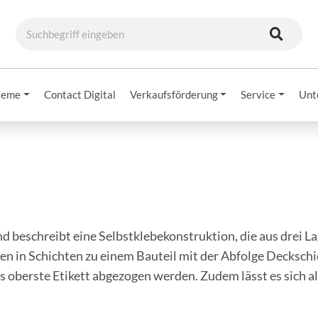
teme
Contact Digital
Verkaufsförderung
Service
Unt
 beschreibt eine Selbstklebekonstruktion, die aus drei L
en in Schichten zu einem Bauteil mit der Abfolge Decksch
 oberste Etikett abgezogen werden. Zudem lässt es sich al