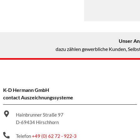
Unser Ang
dazu zählen gewerbliche Kunden, Selbst
K-D Hermann GmbH
contact Auszeichnungssysteme
Hainbrunner Straße 97
D-69434 Hirschhorn
Telefon
+49 (0) 62 72 - 922-3