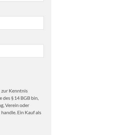
 zur Kenntnis
 des § 14 BGB bin,
ng, Verein oder
handle. Ein Kauf als