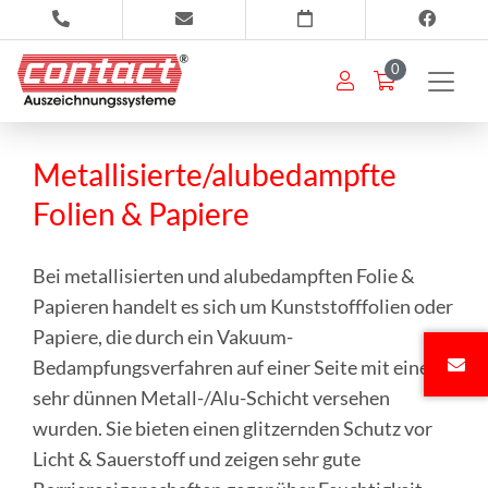
0
Metallisierte/alubedampfte
Folien & Papiere
Bei metallisierten und alubedampften Folie &
Papieren handelt es sich um Kunststofffolien oder
Papiere, die durch ein Vakuum-
Bedampfungsverfahren auf einer Seite mit einer
sehr dünnen Metall-/Alu-Schicht versehen
wurden. Sie bieten einen glitzernden Schutz vor
Licht & Sauerstoff und zeigen sehr gute