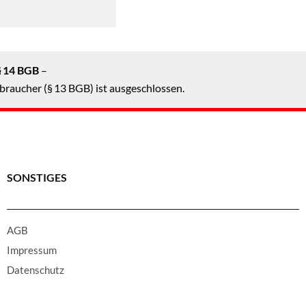
§ 14 BGB
–
braucher (§ 13 BGB) ist ausgeschlossen.
SONSTIGES
AGB
Impressum
Datenschutz