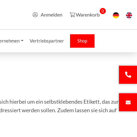
0
Anmelden
Warenkorb
ernehmen
Vertriebspartner
Shop
ch hierbei um ein selbstklebendes Etikett, das zur
adressiert werden sollen. Zudem lassen sie sich auf