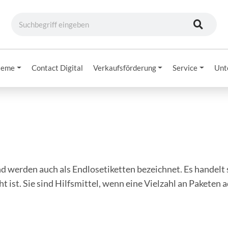
teme
Contact Digital
Verkaufsförderung
Service
Unt
 werden auch als Endlosetiketten bezeichnet. Es handelt si
t ist. Sie sind Hilfsmittel, wenn eine Vielzahl an Paketen 