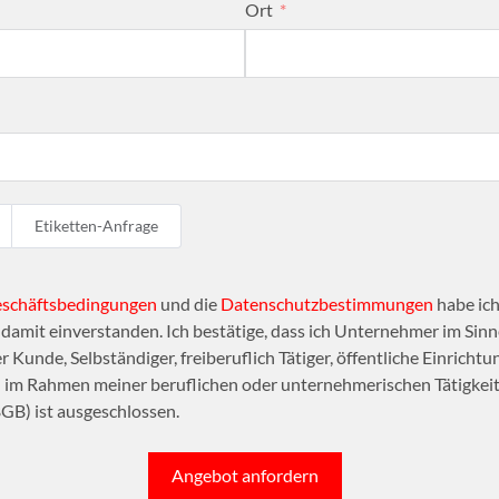
Ort
Etiketten-Anfrage
eschäftsbedingungen
und die
Datenschutzbestimmungen
habe ich
amit einverstanden. Ich bestätige, dass ich Unternehmer im Sinne
r Kunde, Selbständiger, freiberuflich Tätiger, öffentliche Einrichtu
n im Rahmen meiner beruflichen oder unternehmerischen Tätigkeit 
GB) ist ausgeschlossen.
Angebot anfordern