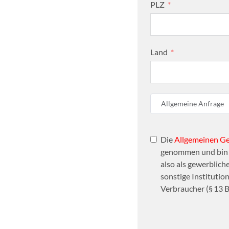
PLZ
Land
Allgemeine Anfrage
Die
Allgemeinen G
genommen und bin d
also als gewerbliche
sonstige Institutio
Verbraucher (§ 13 B