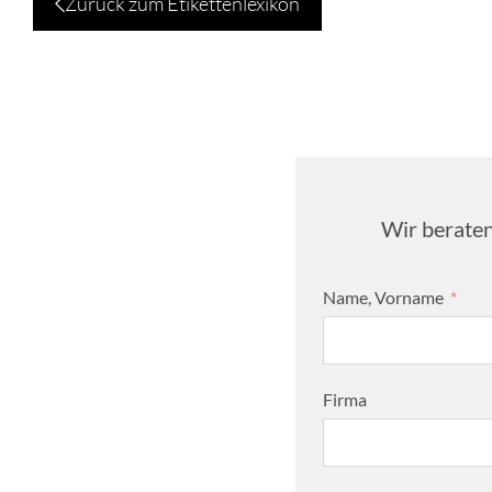
Zurück zum Etikettenlexikon
Wir beraten
Name, Vorname
Firma