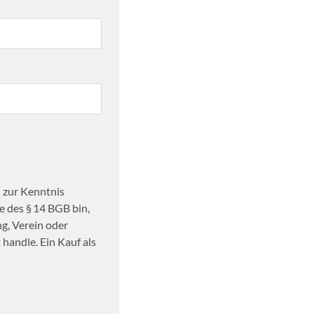
 zur Kenntnis
 des § 14 BGB bin,
ng, Verein oder
handle. Ein Kauf als