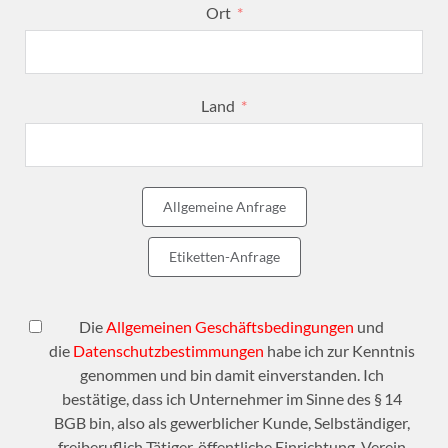
Ort
Land
Allgemeine Anfrage
Etiketten-Anfrage
Die
Allgemeinen Geschäftsbedingungen
und
die
Datenschutzbestimmungen
habe ich zur Kenntnis
genommen und bin damit einverstanden. Ich
bestätige, dass ich Unternehmer im Sinne des § 14
BGB bin, also als gewerblicher Kunde, Selbständiger,
freiberuflich Tätiger, öffentliche Einrichtung, Verein