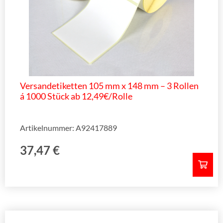
Versandetiketten 105 mm x 148 mm – 3 Rollen
á 1000 Stück ab 12,49€/Rolle
Artikelnummer: A92417889
37,47
€