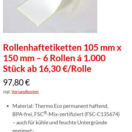
Rollenhaftetiketten 105 mm x
150 mm – 6 Rollen á 1.000
Stück ab 16,30 €/Rolle
97,80
€
zzgl.
Versandkosten
Material: Thermo Eco permanent haftend,
®
BPA-frei, FSC
-Mix-zertifiziert (FSC-C135674)
– auch für kühle und feuchte Untergründe
geeignet-