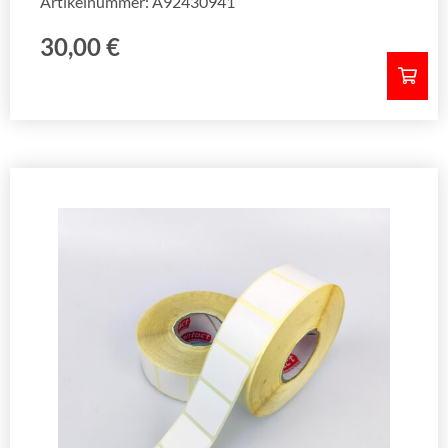
Artikelnummer: A92430941
30,00
€