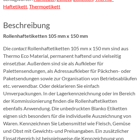
Haftetikett
,
Thermoetikett
Beschreibung
Rollenhaftetiketten 105 mm x 150 mm
Die
contact
Rollenhaftetiketten 105 mm x 150 mm sind aus
Thermo Eco Material, permanent haftend und vielseitig
einsetzbar. Außerdem sind sie als Aufkleber für
Palettensendungen, als Adressaufkleber für Päckchen- oder
Paketsendungen sowie zur Organisation von Betriebsabläufen
etc. verwendbar. Oder deklarieren Sie einfach
Umverpackungen. In der Lagerkennzeichnung oder im Bereich
der Kommissionierung finden die Rollenhaftetiketten
ebenfalls Anwendung. Die unbedruckten Blanko Etiketten
eignen sich besonders für die individuelle Auszeichnung von
Waren. Kennzeichnen Sie Lebensmittel wie Fleisch, Gemüse
und Obst mit Gewichts-und Preisangaben. Ein zusätzlicher
Einsatzbereich ist beispielsweise die Kennzeichnung von