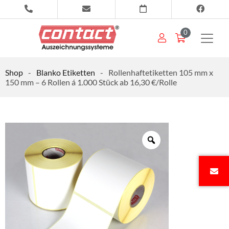
0
Shop
-
Blanko Etiketten
-
Rollenhaftetiketten 105 mm x
150 mm – 6 Rollen á 1.000 Stück ab 16,30 €/Rolle