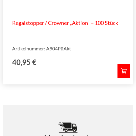
Regalstopper / Crowner „Aktion“ – 100 Stück
Artikelnummer: A904PüAkt
40,95
€