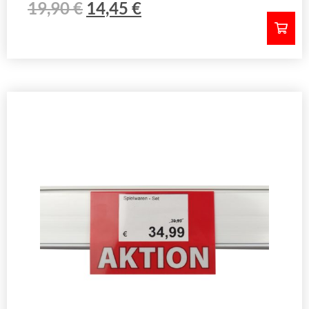
19,90
€
14,45
€