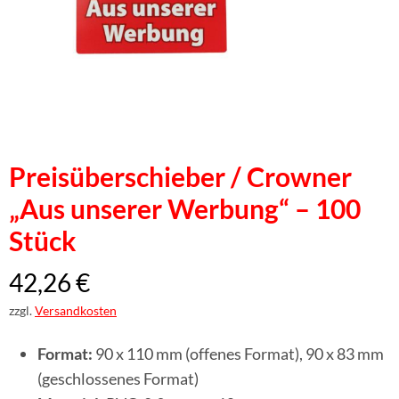
Preisüberschieber / Crowner
„Aus unserer Werbung“ – 100
Stück
42,26
€
zzgl.
Versandkosten
Format:
90 x 110 mm (offenes Format), 90 x 83 mm
(geschlossenes Format)