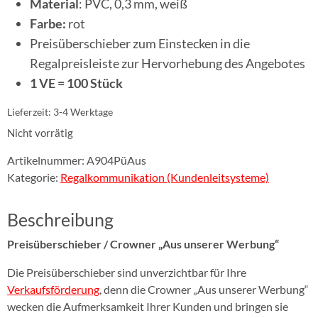
Material
: PVC, 0,3 mm, weiß
Farbe:
rot
Preisüberschieber zum Einstecken in die
Regalpreisleiste zur Hervorhebung des Angebotes
1 VE =
100 Stück
Lieferzeit:
3-4 Werktage
Nicht vorrätig
Artikelnummer:
A904PüAus
Kategorie:
Regalkommunikation (Kundenleitsysteme)
Beschreibung
Preisüberschieber / Crowner „Aus unserer Werbung“
Die Preisüberschieber sind unverzichtbar für Ihre
Verkaufsförderung
, denn die Crowner „Aus unserer Werbung“
wecken die Aufmerksamkeit Ihrer Kunden und bringen sie