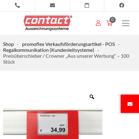
0
Shop
-
promoflex Verkaufsförderungsartikel - POS
-
Regalkommunikation (Kundenleitsysteme)
-
Preisüberschieber / Crowner „Aus unserer Werbung“ – 100
Stück