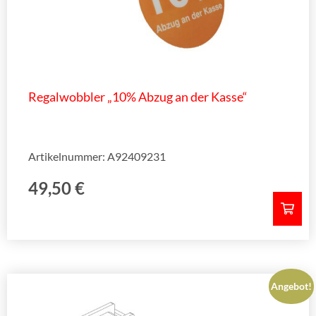
Regalwobbler „10% Abzug an der Kasse“
Artikelnummer: A92409231
49,50
€
Angebot!