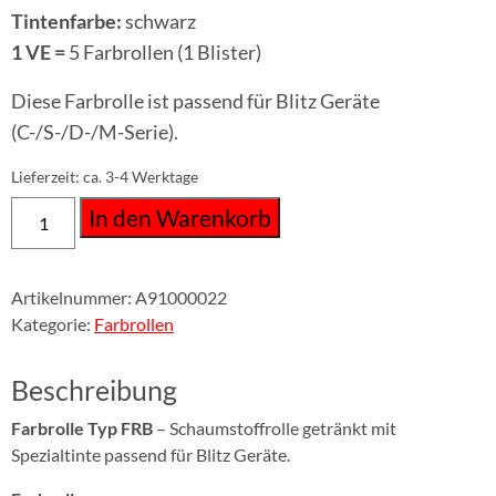
Tintenfarbe:
schwarz
1 VE =
5 Farbrollen (1 Blister)
Diese Farbrolle ist passend für Blitz Geräte
(C-/S-/D-/M-Serie).
Lieferzeit:
ca. 3-4 Werktage
In den Warenkorb
Artikelnummer:
A91000022
Kategorie:
Farbrollen
Beschreibung
Farbrolle Typ FRB
– Schaumstoffrolle getränkt mit
Spezialtinte passend für Blitz Geräte.