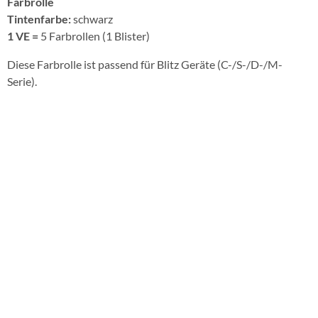
Farbrolle
Tintenfarbe:
schwarz
1 VE =
5 Farbrollen (1 Blister)
Diese Farbrolle ist passend für Blitz Geräte (C-/S-/D-/M-
Serie).