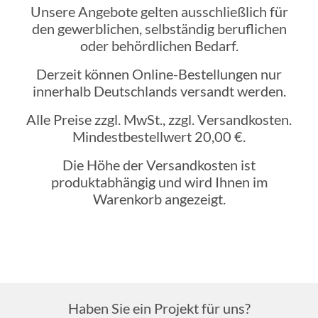
Unsere Angebote gelten ausschließlich für
den gewerblichen, selbständig beruflichen
oder behördlichen Bedarf.
Derzeit können Online-Bestellungen nur
innerhalb Deutschlands versandt werden.
Alle Preise zzgl. MwSt., zzgl. Versandkosten.
Mindestbestellwert 20,00 €.
Die Höhe der Versandkosten ist
produktabhängig und wird Ihnen im
Warenkorb angezeigt.
Haben Sie ein Projekt für uns?