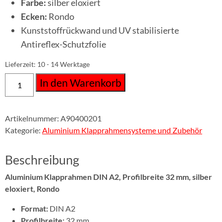
Farbe:
silber eloxiert
Ecken:
Rondo
Kunststoffrückwand und UV stabilisierte
Antireflex-Schutzfolie
Lieferzeit:
10 - 14 Werktage
In den Warenkorb
Artikelnummer:
A90400201
Kategorie:
Aluminium Klapprahmensysteme und Zubehör
Beschreibung
Aluminium Klapprahmen DIN A2, Profilbreite 32 mm, silber
eloxiert, Rondo
Format:
DIN A2
Profilbreite:
32 mm