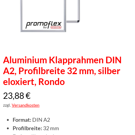
Aluminium Klapprahmen DIN
A2, Profilbreite 32 mm, silber
eloxiert, Rondo
23,88
€
zzgl.
Versandkosten
Format:
DIN A2
Profilbreite:
32 mm