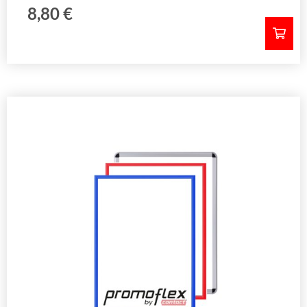
8,80
€