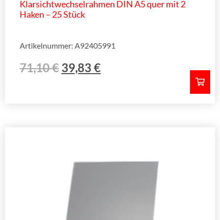
Klarsichtwechselrahmen DIN A5 quer mit 2
Haken – 25 Stück
Artikelnummer: A92405991
71,10
€
39,83
€