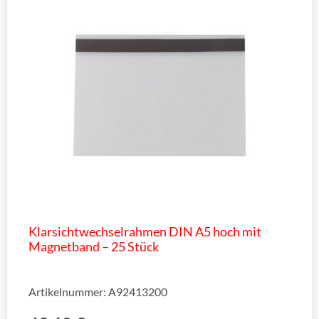
Klarsichtwechselrahmen DIN A5 hoch mit
Magnetband – 25 Stück
Artikelnummer: A92413200