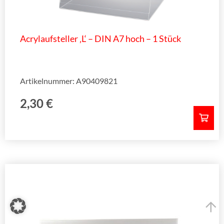
Acrylaufsteller ‚L‘ – DIN A7 hoch – 1 Stück
Artikelnummer: A90409821
2,30
€