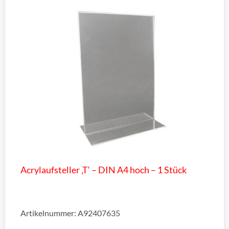
Acrylaufsteller ‚T‘ – DIN A4 hoch – 1 Stück
Artikelnummer: A92407635