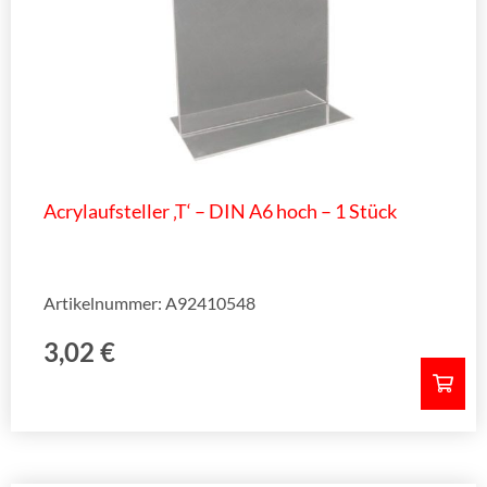
Acrylaufsteller ‚T‘ – DIN A6 hoch – 1 Stück
Artikelnummer: A92410548
3,02
€