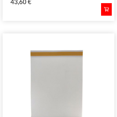
43,60
€