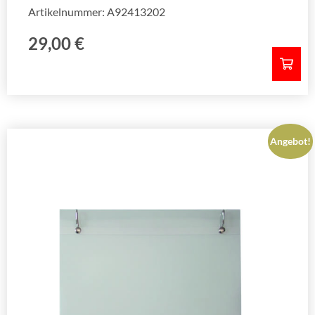
Artikelnummer: A92413202
29,00
€
Angebot!