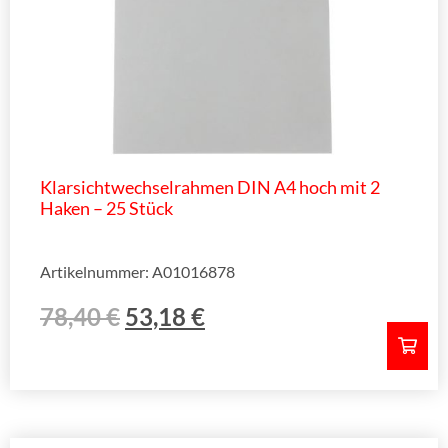
Klarsichtwechselrahmen DIN A4 hoch mit 2
Haken – 25 Stück
Artikelnummer: A01016878
78,40
€
53,18
€