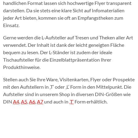
handlichen Format lassen sich hochwertige Flyer transparent
darstellen. Da sie stets eine klare Sicht auf Infomaterialien
jeder Art bieten, kommen sie oft an Empfangstheken zum
Einsatz.
Gerne werden die L-Aufsteller auf Tresen und Theken aller Art
verwendet. Der Inhalt ist dank der leicht geneigten Fläche
bequem zu lesen. Der L-Ständer ist zudem der ideale
Tischaufsteller für die Einzelblattpräsentation Ihrer
Produkthinweise.
Stellen auch Sie Ihre Ware, Visitenkarten, Flyer oder Prospekte
mit den Aufstellern in ‚T‘ oder ‚L‘ Form in den Mittelpunkt.
Die
Aufsteller sind in unserem Shop in diversen DIN-Größen wie
DIN
A4
,
A5
,
A6
,
A7
und auch in
‚T‘
Form erhältlich.