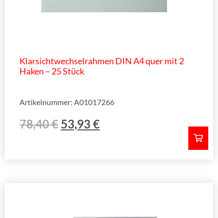
Klarsichtwechselrahmen DIN A4 quer mit 2
Haken – 25 Stück
Artikelnummer: A01017266
78,40
€
53,93
€