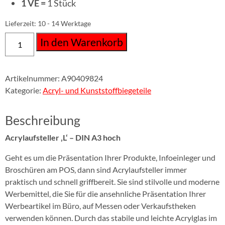
1 VE =
1 Stück
Lieferzeit:
10 - 14 Werktage
In den Warenkorb
Artikelnummer:
A90409824
Kategorie:
Acryl- und Kunststoffbiegeteile
Beschreibung
Acrylaufsteller ‚L‘ – DIN A3 hoch
Geht es um die Präsentation Ihrer Produkte, Infoeinleger und
Broschüren am POS, dann sind Acrylaufsteller immer
praktisch und schnell griffbereit. Sie sind stilvolle und moderne
Werbemittel, die Sie für die ansehnliche Präsentation Ihrer
Werbeartikel im Büro, auf Messen oder Verkaufstheken
verwenden können. Durch das stabile und leichte Acrylglas im