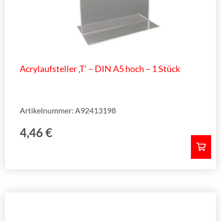
Acrylaufsteller ‚T‘ – DIN A5 hoch – 1 Stück
Artikelnummer: A92413198
4,46
€