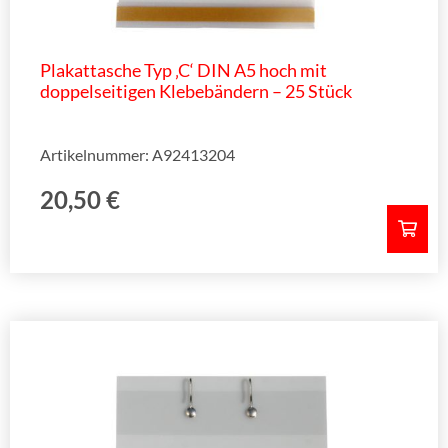
Plakattasche Typ ‚C‘ DIN A5 hoch mit
doppelseitigen Klebebändern – 25 Stück
Artikelnummer: A92413204
20,50
€