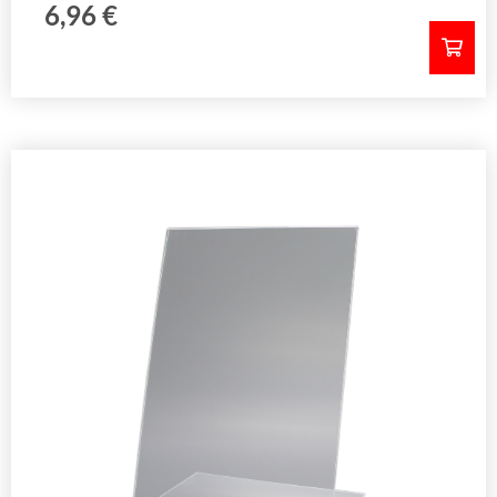
6,96
€