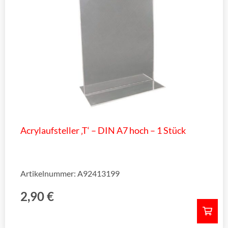
Acrylaufsteller ‚T‘ – DIN A7 hoch – 1 Stück
Artikelnummer: A92413199
2,90
€