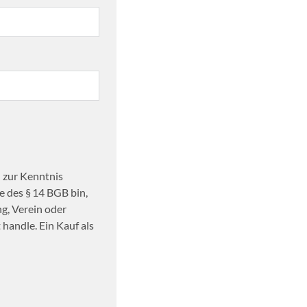
 zur Kenntnis
 des § 14 BGB bin,
ng, Verein oder
handle. Ein Kauf als