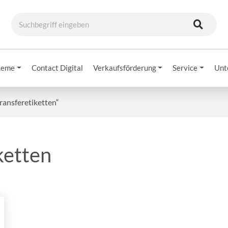
teme
Contact Digital
Verkaufsförderung
Service
Unt
ransferetiketten“
ketten