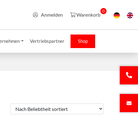
0
Anmelden
Warenkorb
ernehmen
Vertriebspartner
Shop