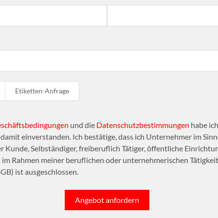
Etiketten-Anfrage
eschäftsbedingungen
und die
Datenschutzbestimmungen
habe ich
amit einverstanden. Ich bestätige, dass ich Unternehmer im Sinne
r Kunde, Selbständiger, freiberuflich Tätiger, öffentliche Einrichtu
n im Rahmen meiner beruflichen oder unternehmerischen Tätigkeit 
GB) ist ausgeschlossen.
Angebot anfordern