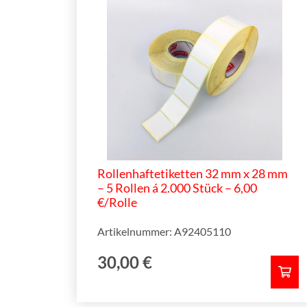
Rollenhaftetiketten 32 mm x 28 mm
– 5 Rollen á 2.000 Stück – 6,00
€/Rolle
Artikelnummer: A92405110
30,00
€