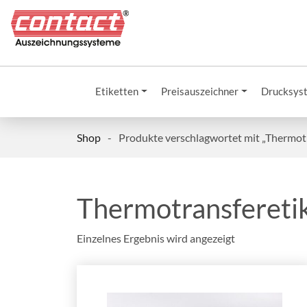
Etiketten
Preisauszeichner
Drucksys
Shop
-
Produkte verschlagwortet mit „Thermot
Thermotransfereti
Einzelnes Ergebnis wird angezeigt