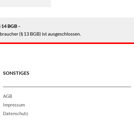
§ 14 BGB
–
braucher (§ 13 BGB) ist ausgeschlossen.
SONSTIGES
AGB
Impressum
Datenschutz