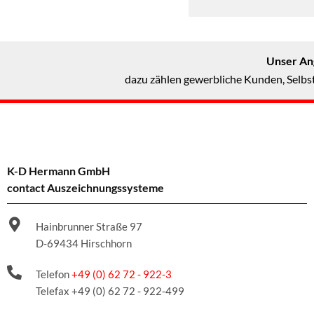
Unser Ang
dazu zählen gewerbliche Kunden, Selbst
K-D Hermann GmbH
contact Auszeichnungssysteme
Hainbrunner Straße 97
D-69434 Hirschhorn
Telefon
+49 (0) 62 72 - 922-3
Telefax +49 (0) 62 72 - 922-499