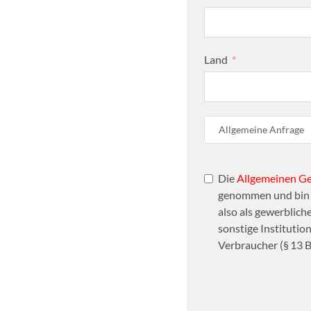
Land
Allgemeine Anfrage
Die
Allgemeinen G
genommen und bin d
also als gewerbliche
sonstige Institutio
Verbraucher (§ 13 B