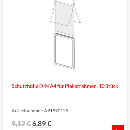
Schutzhülle DIN A4 für Plakatrahmen, 10 Stück
Artikelnummer: A91990125
9,12
€
6,89
€