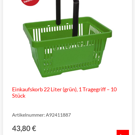
Einkaufskorb 22 Liter (grün), 1 Tragegriff – 10
Stück
Artikelnummer: A92411887
43,80
€