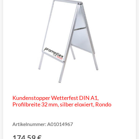
Kundenstopper Wetterfest DIN A1,
Profilbreite 32 mm, silber eloxiert, Rondo
Artikelnummer: A01014967
174,59
€