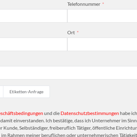
Telefonnummer
Ort
Etiketten-Anfrage
eschäftsbedingungen
und die
Datenschutzbestimmungen
habe ich
amit einverstanden. Ich bestätige, dass ich Unternehmer im Sinne
r Kunde, Selbständiger, freiberuflich Tätiger, öffentliche Einrichtu
n im Rahmen meiner beruflichen oder unternehmerischen Tätigkeit 