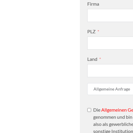
Firma
PLZ
Land
Allgemeine Anfrage
Die
Allgemeinen G
genommen und bin d
also als gewerbliche
sonstige Institutio