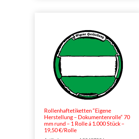
Rollenhaftetiketten “Eigene
Herstellung – Dokumentenrolle“ 70
mm rund – 1 Rolle á 1.000 Stück –
19,50 €/Rolle