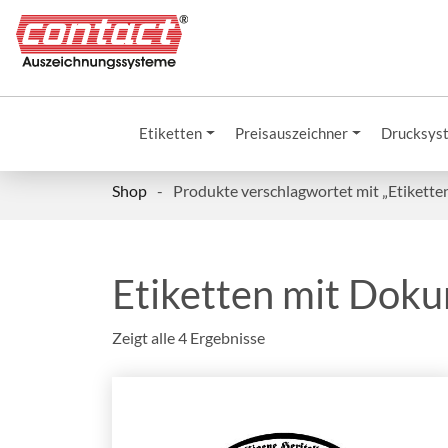
Etiketten
Preisauszeichner
Drucksys
Shop
-
Produkte verschlagwortet mit „Etikett
Etiketten mit Dok
Zeigt alle 4 Ergebnisse