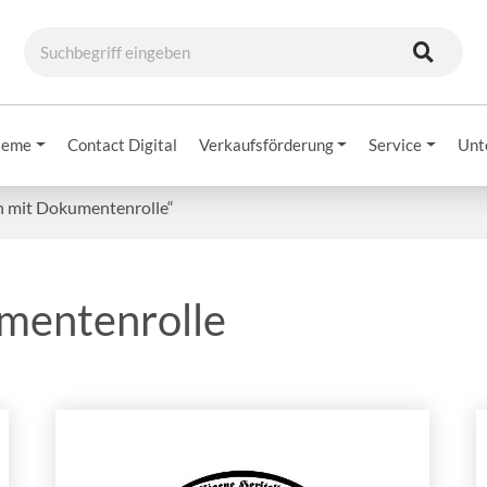
teme
Contact Digital
Verkaufsförderung
Service
Unt
en mit Dokumentenrolle“
umentenrolle