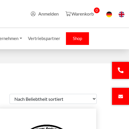
0
Anmelden
Warenkorb
ernehmen
Vertriebspartner
Shop