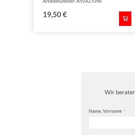
Artikelnummer: A92427096
19,50
€
Wir beraten
Name, Vorname