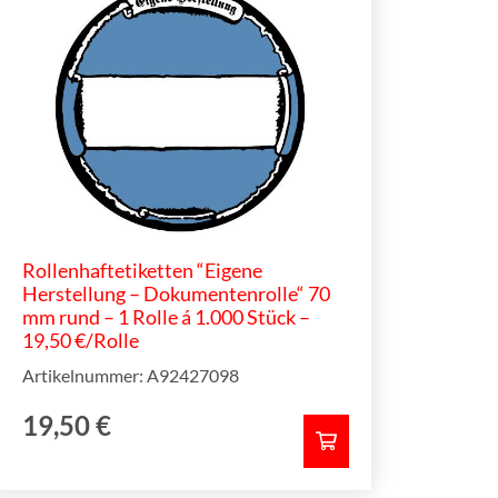
Rollenhaftetiketten “Eigene
Herstellung – Dokumentenrolle“ 70
mm rund – 1 Rolle á 1.000 Stück –
19,50 €/Rolle
Artikelnummer: A92427098
19,50
€