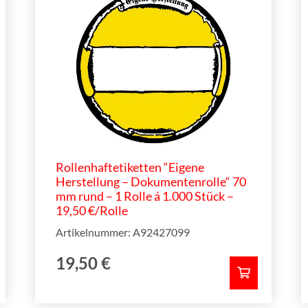
Rollenhaftetiketten “Eigene
Herstellung – Dokumentenrolle“ 70
mm rund – 1 Rolle á 1.000 Stück –
19,50 €/Rolle
Artikelnummer: A92427099
19,50
€