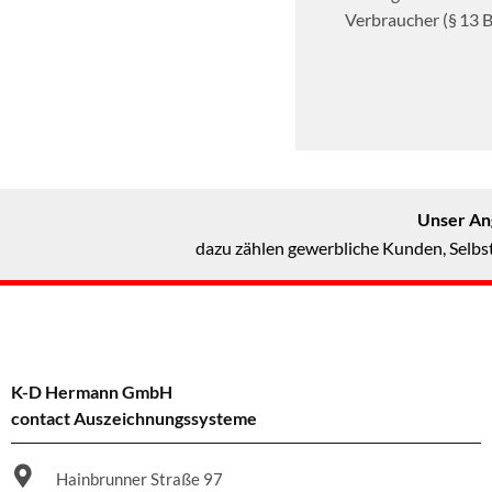
Verbraucher (§ 13 B
Unser Ang
dazu zählen gewerbliche Kunden, Selbst
K-D Hermann GmbH
contact Auszeichnungssysteme
Hainbrunner Straße 97