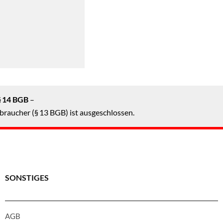
§ 14 BGB
–
braucher (§ 13 BGB) ist ausgeschlossen.
SONSTIGES
AGB