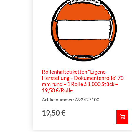
Rollenhaftetiketten “Eigene
Herstellung – Dokumentenrolle“ 70
mm rund – 1 Rolle á 1.000 Stück –
19,50 €/Rolle
Artikelnummer: A92427100
19,50
€