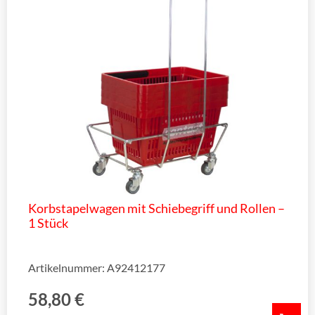
Korbstapelwagen mit Schiebegriff und Rollen –
1 Stück
Artikelnummer: A92412177
58,80
€