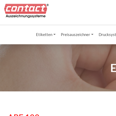
Etiketten
Preisauszeichner
Drucksys
E