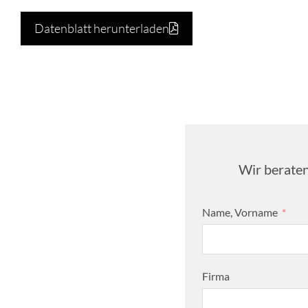
Datenblatt herunterladen
Wir beraten
Name, Vorname
Firma