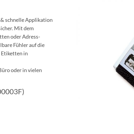
 & schnelle Applikation
sicher. Mit dem
tten oder Adress-
lbare Fühler auf die
 Etiketten in
üro oder in vielen
200003F)