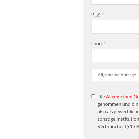
PLZ
Land
Allgemeine Anfrage
Die
Allgemeinen G
genommen und bin d
also als gewerbliche
sonstige Institutio
Verbraucher (§ 13 B