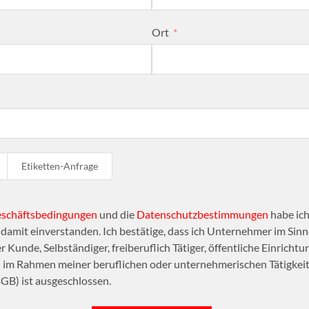
Ort
Etiketten-Anfrage
eschäftsbedingungen
und die
Datenschutzbestimmungen
habe ich
amit einverstanden. Ich bestätige, dass ich Unternehmer im Sinne
r Kunde, Selbständiger, freiberuflich Tätiger, öffentliche Einrichtu
n im Rahmen meiner beruflichen oder unternehmerischen Tätigkeit 
GB) ist ausgeschlossen.