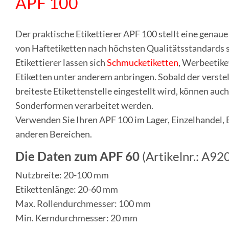
APF 100
Der praktische Etikettierer APF 100 stellt eine genaue
von Haftetiketten nach höchsten Qualitätsstandards 
Etikettierer lassen sich
Schmucketiketten
, Werbeetike
Etiketten unter anderem anbringen. Sobald der verstel
breiteste Etikettenstelle eingestellt wird, können auch
Sonderformen verarbeitet werden.
Verwenden Sie Ihren APF 100 im Lager, Einzelhandel, B
anderen Bereichen.
Die Daten zum APF 60
(Artikelnr.: A9
Nutzbreite: 20-100 mm
Etikettenlänge: 20-60 mm
Max. Rollendurchmesser: 100 mm
Min. Kerndurchmesser: 20 mm