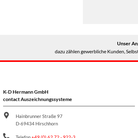
Unser Ang
dazu zählen gewerbliche Kunden, Selbst
K-D Hermann GmbH
contact Auszeichnungssysteme
Hainbrunner Straße 97
D-69434 Hirschhorn
Telefon
+49 (0) 62 72 - 922-3