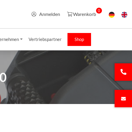
0
Anmelden
Warenkorb
ernehmen
Vertriebspartner
Shop
00