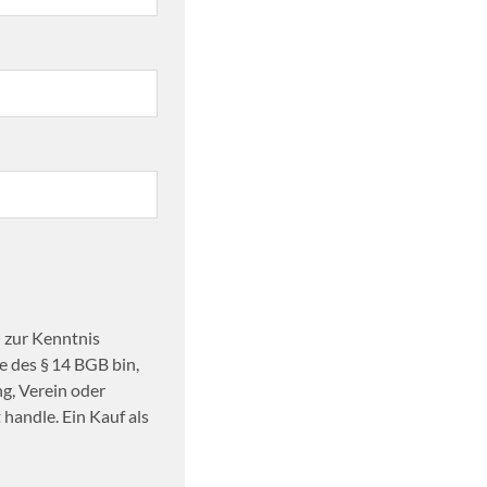
 zur Kenntnis
 des § 14 BGB bin,
ng, Verein oder
handle. Ein Kauf als